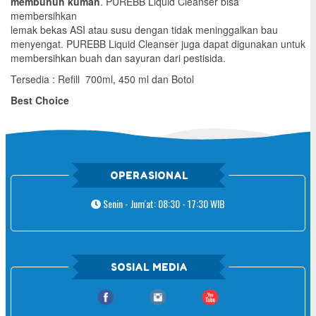
membunuh kuman
. PUREBB Liquid Cleanser bisa
membersihkan
lemak bekas ASI atau susu dengan tidak meninggalkan bau
menyengat. PUREBB Liquid Cleanser juga dapat digunakan untuk
membersihkan buah dan sayuran dari pestisida.
Tersedia : Refill 700ml, 450 ml dan Botol
Best Choice
OPERASIONAL
Senin - Jum'at: 08:30 - 17:30 WIB
SOSIAL MEDIA