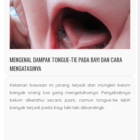
MENGENAL DAMPAK TONGUE-TIE PADA BAYI DAN CARA
MENGATASINYA
Kelainan bawaan ini jarang terjadi dan mungkin belum
banyak orang tua yang mengetahuinya. Penyebabnya
belum diketahui secara pasti, namun tongue-tie lebih
banyak terjadi pada bayi laki-laki dibandingk...