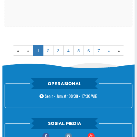
«
«
1
2
3
4
5
6
7
»
»
OPERASIONAL
Senin - Jum'at: 08:30 - 17:30 WIB
SOSIAL MEDIA