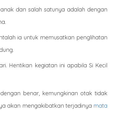
a anak dan salah satunya adalah dengan
ma.
intalah ia untuk memusatkan penglihatan
idung.
. Hentikan kegiatan ini apabila Si Kecil
ni dengan benar, kemungkinan otak tidak
rnya akan mengakibatkan terjadinya
mata