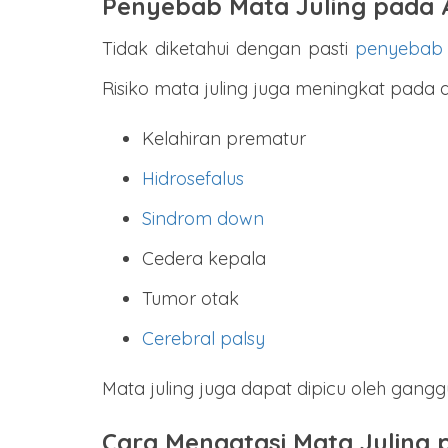
Penyebab Mata Juling pada
Tidak diketahui dengan pasti
penyebab t
Risiko mata juling juga meningkat pada an
Kelahiran prematur
Hidrosefalus
Sindrom down
Cedera kepala
Tumor otak
Cerebral palsy
Mata juling juga dapat dipicu oleh gangg
Cara Mengatasi Mata Juling