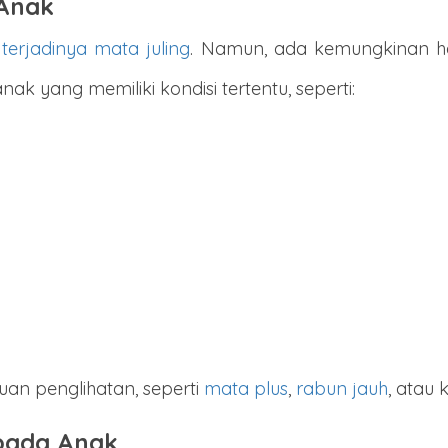
 Anak
erjadinya mata juling
. Namun, ada kemungkinan hal
ak yang memiliki kondisi tertentu, seperti:
uan penglihatan, seperti
mata plus
,
rabun jauh
, atau 
 pada Anak