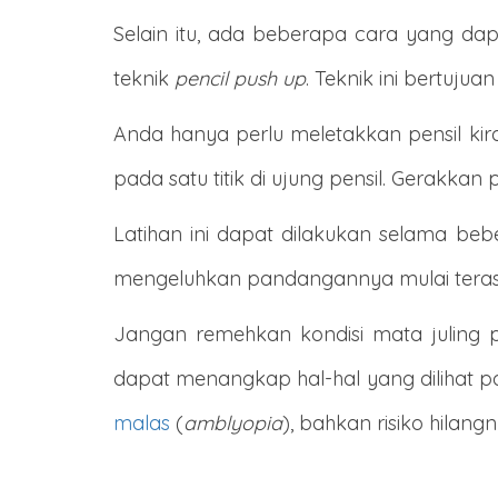
Selain itu, ada beberapa cara yang da
teknik
pencil push up
. Teknik ini bertuj
Anda hanya perlu meletakkan pensil kir
pada satu titik di ujung pensil. Gerakkan
Latihan ini dapat dilakukan selama bebe
mengeluhkan pandangannya mulai teras
Jangan remehkan kondisi mata juling pa
dapat menangkap hal-hal yang dilihat p
malas
(
amblyopia
), bahkan risiko hilang