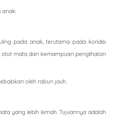
 anak:
ling pada anak, terutama pada kondisi
an otot mata dan kemampuan penglihatan
ebabkan oleh rabun jauh.
ta yang lebih lemah. Tujuannya adalah