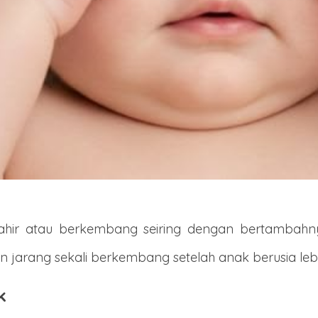
 lahir atau berkembang seiring dengan bertambahn
an jarang sekali berkembang setelah anak berusia lebi
k