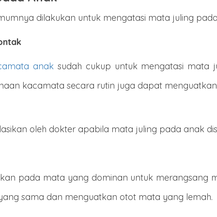
umumnya dilakukan untuk mengatasi mata juling pada
ontak
camata anak
sudah cukup untuk mengatasi mata ju
nggunaan kacamata secara rutin juga dapat menguatk
ikan oleh dokter apabila mata juling pada anak dis
kan pada mata yang dominan untuk merangsang ma
yang sama dan menguatkan otot mata yang lemah.