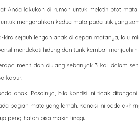
pat Anda lakukan di rumah untuk melatih otot mat
uan untuk mengarahkan kedua mata pada titik yang sa
a-kira sejauh lengan anak di depan matanya, lalu m
 pensil mendekati hidung dan tarik kembali menjauhi h
rapa menit dan diulang sebanyak 3 kali dalam sehari
a kabur.
da anak. Pasalnya, bila kondisi ini tidak ditanga
ada bagian mata yang lemah. Kondisi ini pada akhi
nya penglihatan bisa makin tinggi.