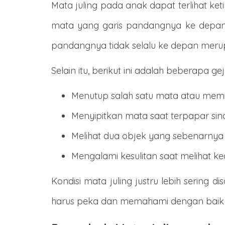
Mata juling pada anak dapat terlihat 
mata yang garis pandangnya ke depan a
pandangnya tidak selalu ke depan meru
Selain itu, berikut ini adalah beberapa g
Menutup salah satu mata atau memir
Menyipitkan mata saat terpapar sin
Melihat dua objek yang sebenarnya
Mengalami kesulitan saat melihat k
Kondisi mata juling justru lebih sering d
harus peka dan memahami dengan baik b