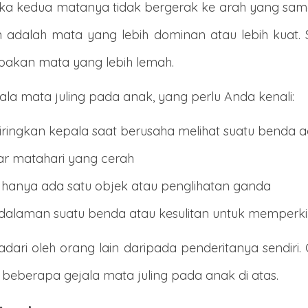
ketika kedua matanya tidak bergerak ke arah yang s
dalah mata yang lebih dominan atau lebih kuat. Se
pakan mata yang lebih lemah.
ejala mata juling pada anak, yang perlu Anda kenali:
ingkan kepala saat berusaha melihat suatu benda aga
ar matahari yang cerah
 hanya ada satu objek atau penglihatan ganda
edalaman suatu benda atau kesulitan untuk memperki
isadari oleh orang lain daripada penderitanya sendiri
eberapa gejala mata juling pada anak di atas.