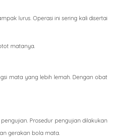
k lurus. Operasi ini sering kali disertai
otot matanya.
si mata yang lebih lemah. Dengan obat
engujian. Prosedur pengujian dilakukan
an gerakan bola mata.