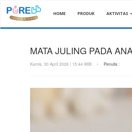
HOME
PRODUK
AKTIVITAS
MATA JULING PADA ANA
Kamis, 30 April 2026 | 15:44 WIB
Penulis :