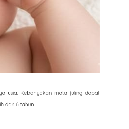
ya usia. Kebanyakan mata juling dapat
h dari 6 tahun.