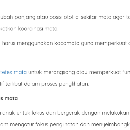
ah panjang atau posisi otot di sekitar mata agar tampa
katkan koordinasi mata.
etap harus menggunakan kacamata guna memperkuat 
 tetes mata
untuk merangsang atau memperkuat fung
tif terlibat dalam proses penglihatan.
us mata
a anak untuk fokus dan bergerak dengan melakukan p
lam mengatur fokus penglihatan dan menyeimbangk