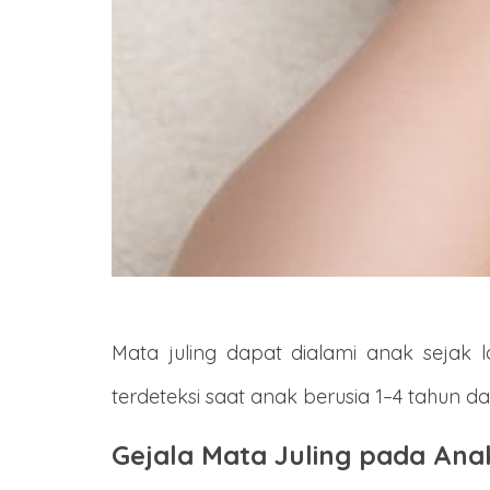
Mata juling dapat dialami anak sejak
terdeteksi saat anak berusia 1–4 tahun d
Gejala Mata Juling pada Ana