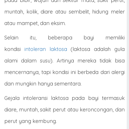
pada bibir, wajah dan sekitar mata, sakit perut,
muntah, kolik, diare atau sembelit, hidung meler
atau mampet, dan eksim.
Selain itu, beberapa bayi memiliki
kondisi
intoleran laktosa
(laktosa adalah gula
alami dalam susu). Artinya mereka tidak bisa
mencernanya, tapi kondisi ini berbeda dari alergi
dan mungkin hanya sementara.
Gejala intoleransi laktosa pada bayi termasuk
diare, muntah, sakit perut atau keroncongan, dan
perut yang kembung.