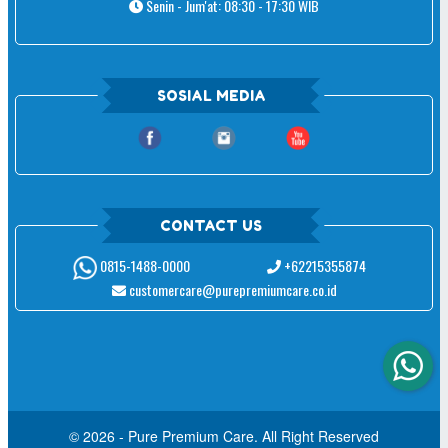
Senin - Jum'at: 08:30 - 17:30 WIB
SOSIAL MEDIA
CONTACT US
+62215355874
0815-1488-0000
customercare@purepremiumcare.co.id
© 2026 - Pure Premium Care. All Right Reserved