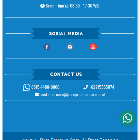
Senin - Jum'at: 08:30 - 17:30 WIB
SOSIAL MEDIA
CONTACT US
+62215355874
0815-1488-0000
customercare@purepremiumcare.co.id
© 2026 - Pure Premium Care. All Right Reserved