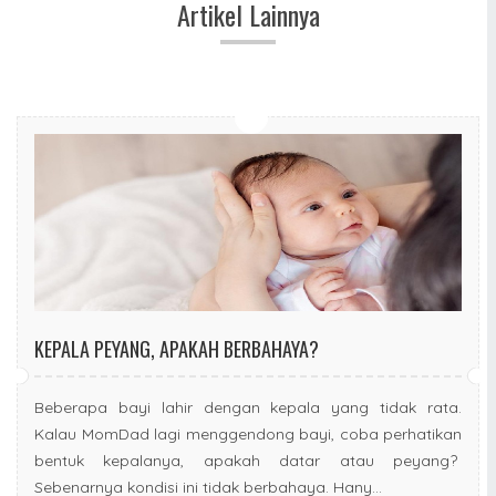
Artikel Lainnya
KEPALA PEYANG, APAKAH BERBAHAYA?
Beberapa bayi lahir dengan kepala yang tidak rata.
Kalau MomDad lagi menggendong bayi, coba perhatikan
bentuk kepalanya, apakah datar atau peyang?
Sebenarnya kondisi ini tidak berbahaya. Hany...