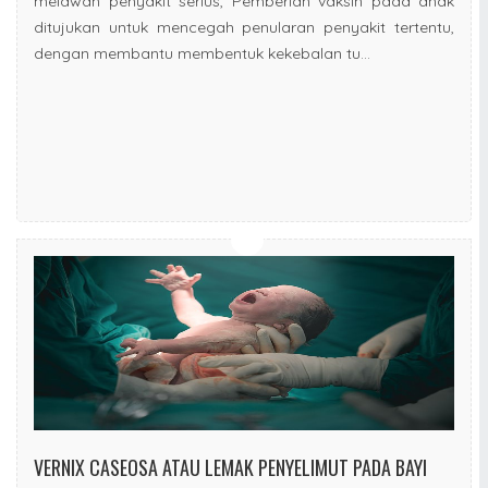
melawan penyakit serius, Pemberian vaksin pada anak
ditujukan untuk mencegah penularan penyakit tertentu,
dengan membantu membentuk kekebalan tu...
VERNIX CASEOSA ATAU LEMAK PENYELIMUT PADA BAYI