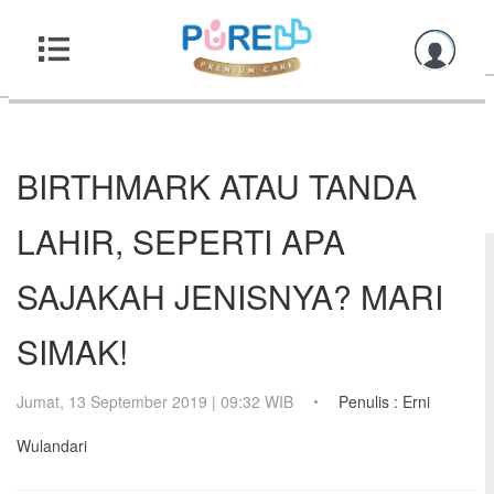
BIRTHMARK ATAU TANDA
LAHIR, SEPERTI APA
SAJAKAH JENISNYA? MARI
SIMAK!
Jumat, 13 September 2019 | 09:32 WIB
Penulis : Erni
Wulandari