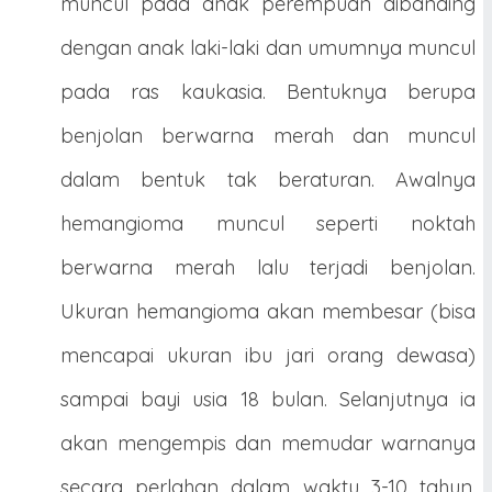
muncul pada anak perempuan dibanding
dengan anak laki-laki dan umumnya muncul
pada ras kaukasia. Bentuknya berupa
benjolan berwarna merah dan muncul
dalam bentuk tak beraturan. Awalnya
hemangioma muncul seperti noktah
berwarna merah lalu terjadi benjolan.
Ukuran hemangioma akan membesar (bisa
mencapai ukuran ibu jari orang dewasa)
sampai bayi usia 18 bulan. Selanjutnya ia
akan mengempis dan memudar warnanya
secara perlahan dalam waktu 3-10 tahun.