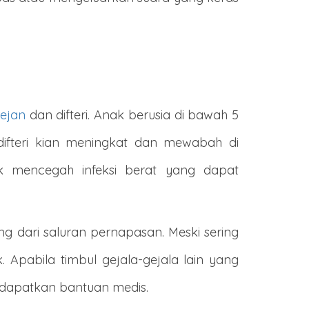
rejan
dan difteri. Anak berusia di bawah 5
difteri kian meningkat dan mewabah di
 mencegah infeksi berat yang dapat
 dari saluran pernapasan. Meski sering
 Apabila timbul gejala-gejala lain yang
ndapatkan bantuan medis.