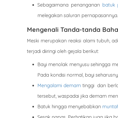
Sebagaimana penanganan
batuk 
melegakan saluran pernapasannya. 
Mengenali Tanda-tanda Bah
Meski merupakan reaksi alami tubuh, a
terjadi diiringi oleh gejala berikut:
Bayi menolak menyusu sehingga me
Pada kondisi normal, bayi seharusny
Mengalami demam
tinggi dan berla
tersebut, waspadai jika demam menca
Batuk hingga menyebabkan
munta
Sesak napas. Perhatikan juga jika