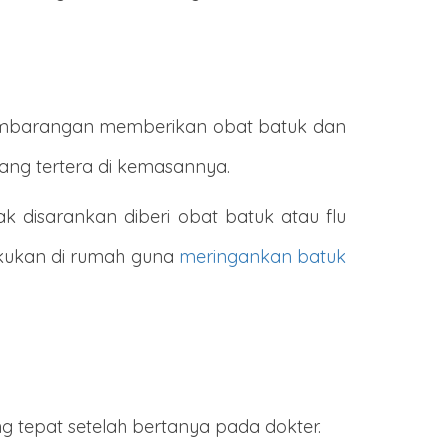
 sembarangan memberikan obat batuk dan
ang tertera di kemasannya.
k disarankan diberi obat batuk atau flu
akukan di rumah guna
meringankan batuk
 tepat setelah bertanya pada dokter.