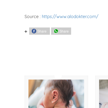
Source :
https://www.alodokter.com/
Share
Share