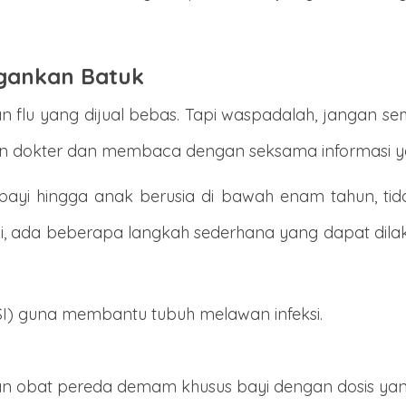
gankan Batuk
n flu yang dijual bebas. Tapi waspadalah, jangan
gan dokter dan membaca dengan seksama informasi y
bayi hingga anak berusia di bawah enam tahun, tida
si, ada beberapa langkah sederhana yang dapat dil
ASI) guna membantu tubuh melawan infeksi.
n obat pereda demam khusus bayi dengan dosis yang