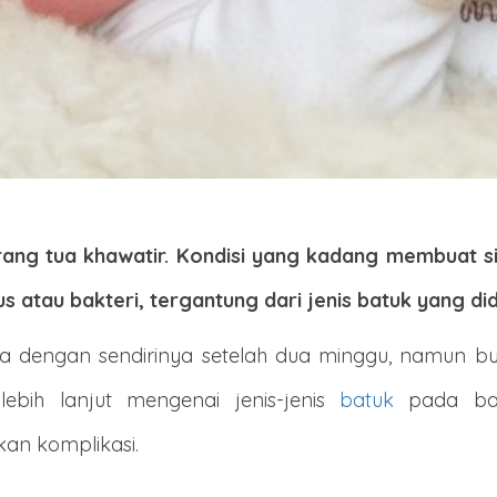
ang tua khawatir.
Kondisi yang kadang membuat si
s atau bakteri, tergantung dari jenis batuk yang did
a dengan sendirinya setelah dua minggu, namun 
ebih lanjut mengenai jenis-jenis
batuk
pada bayi
an komplikasi.