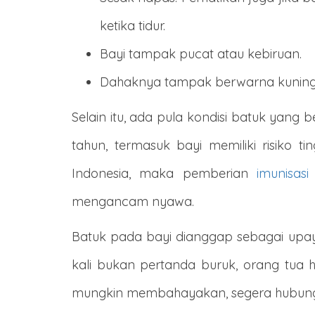
ketika tidur.
Bayi tampak pucat atau kebiruan.
Dahaknya tampak berwarna kuning, 
Selain itu, ada pula kondisi batuk yan
tahun, termasuk bayi memiliki risiko t
Indonesia, maka pemberian
imunisasi
mengancam nyawa.
Batuk pada bayi dianggap sebagai upay
kali bukan pertanda buruk, orang tua h
mungkin membahayakan, segera hubungi 