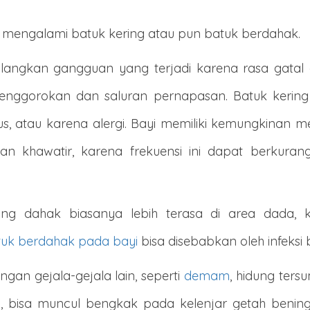
mengalami batuk kering atau pun batuk berdahak.
ngkan gangguan yang terjadi karena rasa gatal atau
gorokan dan saluran pernapasan. Batuk kering d
rus, atau karena alergi. Bayi memiliki kemungkinan 
 khawatir, karena frekuensi ini dapat berkurang 
ng dahak biasanya lebih terasa di area dada,
tuk berdahak pada bayi
bisa disebabkan oleh infeksi b
ngan gejala-gejala lain, seperti
demam
, hidung ter
tu, bisa muncul bengkak pada kelenjar getah bening