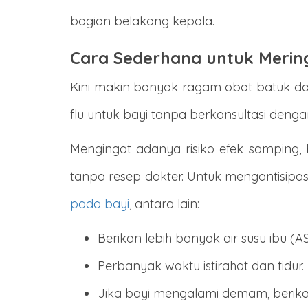
bagian belakang kepala.
Cara Sederhana untuk Merin
Kini makin banyak ragam obat batuk da
flu untuk bayi tanpa berkonsultasi den
Mengingat adanya risiko efek samping, 
tanpa resep dokter. Untuk mengantisipa
pada bayi
, antara lain:
Berikan lebih banyak air susu ibu (
Perbanyak waktu istirahat dan tidur.
Jika bayi mengalami demam, berika