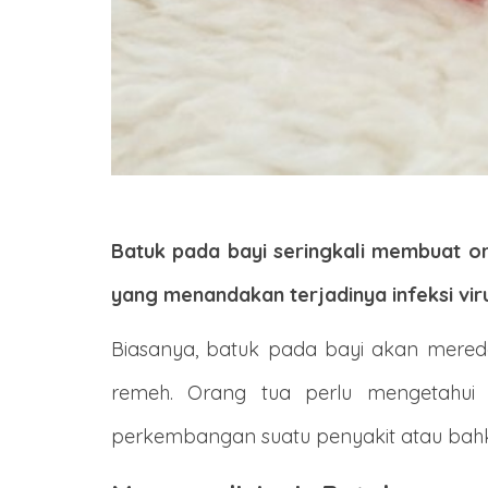
Batuk pada bayi seringkali membuat or
yang menandakan terjadinya infeksi viru
Biasanya, batuk pada bayi akan mered
remeh. Orang tua perlu mengetahui l
perkembangan suatu penyakit atau bahk