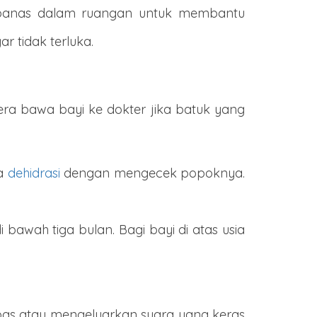
 panas dalam ruangan untuk membantu
 tidak terluka.
ra bawa bayi ke dokter jika batuk yang
ya
dehidrasi
dengan mengecek popoknya.
i bawah tiga bulan. Bagi bayi di atas usia
apas atau mengeluarkan suara yang keras