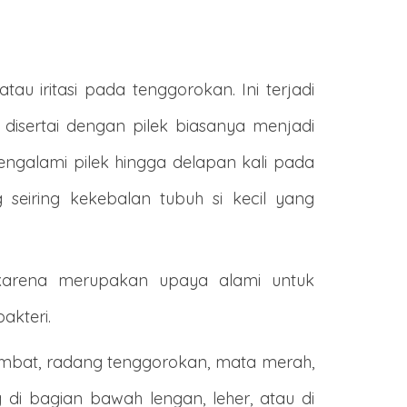
 iritasi pada tenggorokan. Ini terjadi
isertai dengan pilek biasanya menjadi
mengalami pilek hingga delapan kali pada
seiring kekebalan tubuh si kecil yang
 karena merupakan upaya alami untuk
akteri.
sumbat, radang tenggorokan, mata merah,
 di bagian bawah lengan, leher, atau di