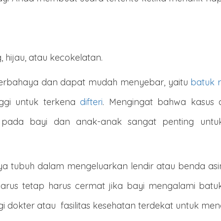
hijau, atau kecokelatan.
g berbahaya dan dapat mudah menyebar, yaitu
batuk 
inggi untuk terkena
difteri
. Mengingat bahwa kasus 
pada bayi dan anak-anak sangat penting untuk
a tubuh dalam mengeluarkan lendir atau benda asing
arus tetap harus cermat jika bayi mengalami batuk.
dokter atau fasilitas kesehatan terdekat untuk me