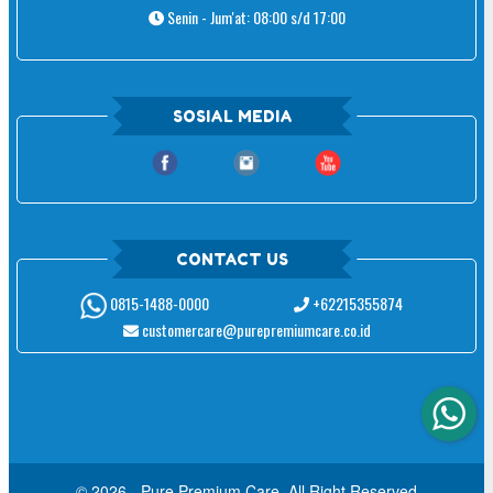
Senin - Jum'at: 08:00 s/d 17:00
SOSIAL MEDIA
CONTACT US
+62215355874
0815-1488-0000
customercare@purepremiumcare.co.id
© 2026 - Pure Premium Care. All Right Reserved