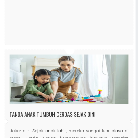
TANDA ANAK TUMBUH CERDAS SEJAK DINI
Jakarta - Sejak anak lahir, mereka sangat luar biasa di
mata Bunda. Setiap kemampuan barunya semakin