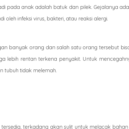
i pada anak adalah batuk dan pilek. Gejalanya adal
 oleh infeksi virus, bakteri, atau reaksi alergi.
gan banyak orang dan salah satu orang tersebut bis
gga lebih rentan terkena penyakit. Untuk mencegahn
an tubuh tidak melemah.
 tersedia, terkadang akan sulit untuk melacak bahan