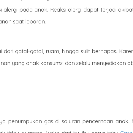
si alergi pada anak. Reaksi alergi dapat terjadi ak
anan saat lebaran.
 dari gatal-gatal, ruam, hingga sulit bernapas. Kar
an yang anak konsumsi dan selalu menyediakan obat
anya penumpukan gas di saluran pencernaan anak. 