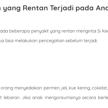
n yang Rentan Terjadi pada An
, ada beberapa penyakit yang rentan mengintai Si Ke
 tua bisa melakukan pencegahan sebelum terjadi.
 orang menyediakan permen, jeli, kue kering, cokela
t lebaran. Jika anak mengonsumsinya secara ber