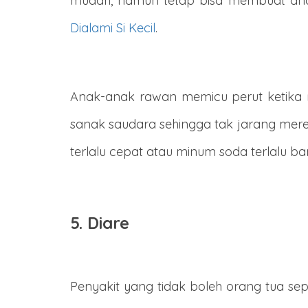
mudah, namun tetap bisa membuat anak
Dialami Si Kecil
.
Anak-anak rawan memicu perut ketika m
sanak saudara sehingga tak jarang merek
terlalu cepat atau minum soda terlalu ba
5. Diare
Penyakit yang tidak boleh orang tua se