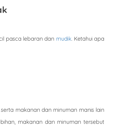
ak
cil pasca lebaran dan
mudik
. Ketahui apa
t, serta makanan dan minuman manis lain
lebihan, makanan dan minuman tersebut