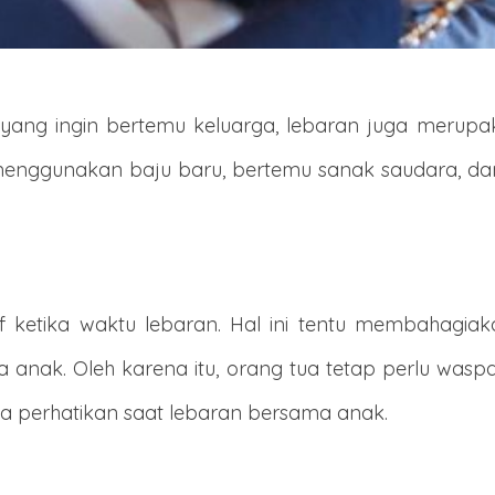
 yang ingin bertemu keluarga, lebaran juga mer
menggunakan baju baru, bertemu sanak saudara, da
if ketika waktu lebaran. Hal ini tentu membahagia
a anak. Oleh karena itu, orang tua tetap perlu was
a perhatikan saat lebaran bersama anak.