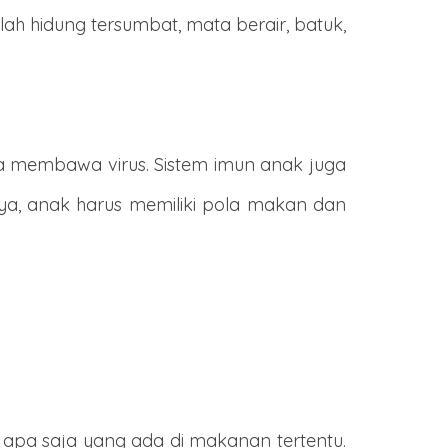
ah hidung tersumbat, mata berair, batuk,
a membawa virus. Sistem imun anak juga
ya, anak harus memiliki pola makan dan
 apa saja yang ada di makanan tertentu.