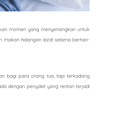
upakan momen yang menyenangkan untuk
n makan hidangan lezat selama berhari-
kan bagi para orang tua, tapi terkadang
pada dengan penyakit yang rentan terjadi