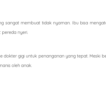
 yang sangat membuat tidak nyaman. Ibu bisa meng
pereda nyeri.
ke dokter gigi untuk penanganan yang tepat. Meski beg
anis oleh anak.