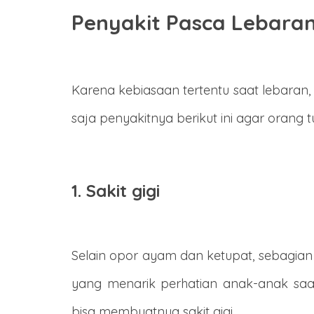
Penyakit Pasca Lebara
Karena kebiasaan tertentu saat lebaran
saja penyakitnya berikut ini agar orang
1. Sakit gigi
Selain opor ayam dan ketupat, sebagian
yang menarik perhatian anak-anak saa
bisa membuatnya sakit gigi.