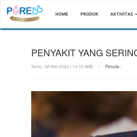
HOME
PRODUK
AKTIVITAS
PENYAKIT YANG SERIN
Senin, 08 Mei 2023 | 14:15 WIB
Penulis :