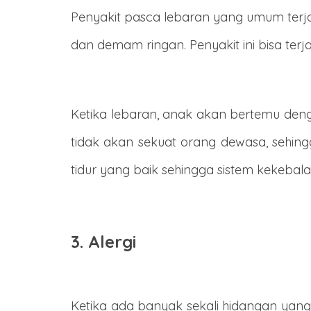
Penyakit pasca lebaran yang umum terjad
dan demam ringan. Penyakit ini bisa terjadi
Ketika lebaran, anak akan bertemu den
tidak akan sekuat orang dewasa, sehin
tidur yang baik sehingga sistem kekebal
3. Alergi
Ketika ada banyak sekali hidangan yang