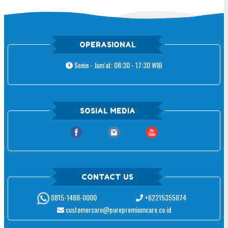
OPERASIONAL
Senin - Jum'at: 08:30 - 17:30 WIB
SOSIAL MEDIA
CONTACT US
+62215355874
0815-1488-0000
customercare@purepremiumcare.co.id