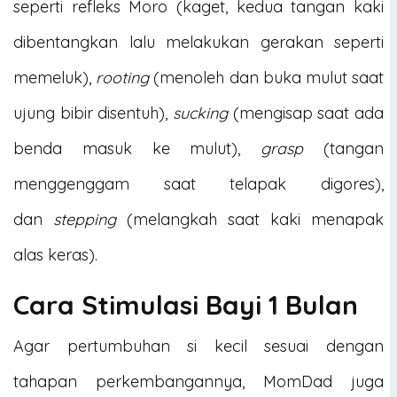
seperti refleks Moro (kaget, kedua tangan kaki
dibentangkan lalu melakukan gerakan seperti
memeluk),
rooting
(menoleh dan buka mulut saat
ujung bibir disentuh),
sucking
(mengisap saat ada
benda masuk ke mulut),
grasp
(tangan
menggenggam saat telapak digores),
dan
stepping
(melangkah saat kaki menapak
alas keras).
Cara Stimulasi Bayi 1 Bulan
Agar pertumbuhan si kecil sesuai dengan
tahapan perkembangannya, MomDad juga