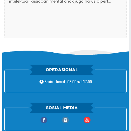
intelektual, kesiapan mental anak juga harus dipert...
OPERASIONAL
Senin - Jum'at: 08:00 s/d 17:00
SOSIAL MEDIA