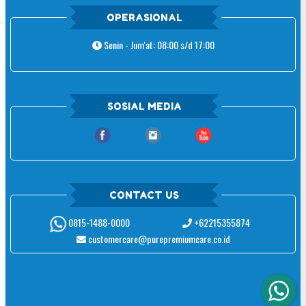
OPERASIONAL
Senin - Jum'at: 08:00 s/d 17:00
SOSIAL MEDIA
CONTACT US
+62215355874
0815-1488-0000
customercare@purepremiumcare.co.id