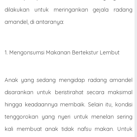
dilakukan untuk meringankan gejala radang
amandel, di antaranya:
1. Mengonsumsi Makanan Bertekstur Lembut
Anak yang sedang mengidap radang amandel
disarankan untuk beristirahat secara maksimal
hingga keadaannya membaik. Selain itu, kondisi
tenggorokan yang nyeri untuk menelan sering
kali membuat anak tidak nafsu makan. Untuk