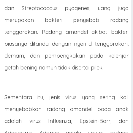
dan Streptococcus pyogenes, yang juga
merupakan bakteri penyebab radang
tenggorokan. Radang amandel akibat bakteri
biasanya ditandai dengan nyeri di tenggorokan,
demam, dan pembengkakan pada kelenjar
getah bening namun tidak disertai pilek.
Sementara itu, jenis virus yang sering kali
menyebabkan radang amandel pada anak
adalah virus Influenza, Epstein-Barr, dan
Adenovirus. Adapun gejala umum radang