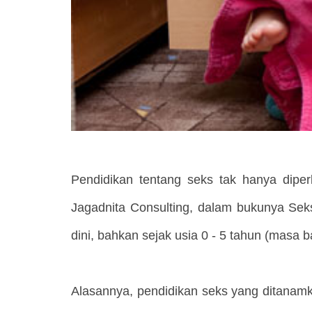
Pendidikan tentang seks tak hanya dipe
Jagadnita Consulting, dalam bukunya Sek
dini, bahkan sejak usia 0 - 5 tahun (masa 
Alasannya, pendidikan seks yang ditanam