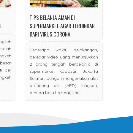
TIPS BELANJA AMAN DI
IL
SUPERMARKET AGAR TERHINDAR
DARI VIRUS CORONA
ngkeh
telah
Beberapa waktu belakangan,
ngkeh
beredar video yang menunjukkan
besar
2 orang tengah berbelanja di
ti per
supermarket kawasan Jakarta
keh
Selatan, dengan mengenakan alat
pelindung diri (APD) lengkap,
berupa baju hazmat, sar...