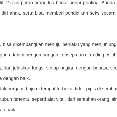
tif. Di sini peran orang tua benar-benar penting. Bund
diri anak, serta bisa memberi pendidikan seks secar
ra, bisa dikembangkan menuju perilaku yang menjunjung
erguna dalam pengembangan konsep dan citra diri positif
, dan jelaskan fungsi setiap bagian dengan bahasa se
a dengan baik.
dak berganti baju di tempat terbuka, tidak pipis di semba
h tertentu, seperti alat vital, dari sentuhan orang lai
an baik.