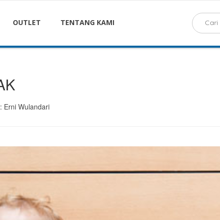
OUTLET
TENTANG KAMI
AK
 : Erni Wulandari