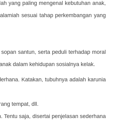
a lah yang paling mengenal kebutuhan anak,
a alamiah sesuai tahap perkembangan yang
 sopan santun, serta peduli terhadap moral
 anak dalam kehidupan sosialnya kelak.
derhana. Katakan, tubuhnya adalah karunia
rang tempat, dll.
n. Tentu saja, disertai penjelasan sederhana