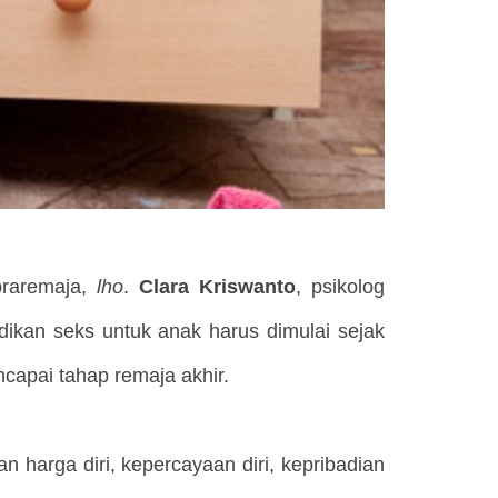
praremaja,
lho
.
Clara Kriswanto
, psikolog
ikan seks untuk anak harus dimulai sejak
ncapai tahap remaja akhir.
arga diri, kepercayaan diri, kepribadian