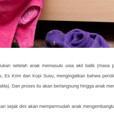
rlukan setelah anak memasuki usia akil balik (masa 
s, Es Krim dan Kopi Susu, mengingatkan bahwa pendid
balita). Dan proses itu akan berlangsung hingga anak me
kan sejak dini akan mempermudah anak mengembangkan h