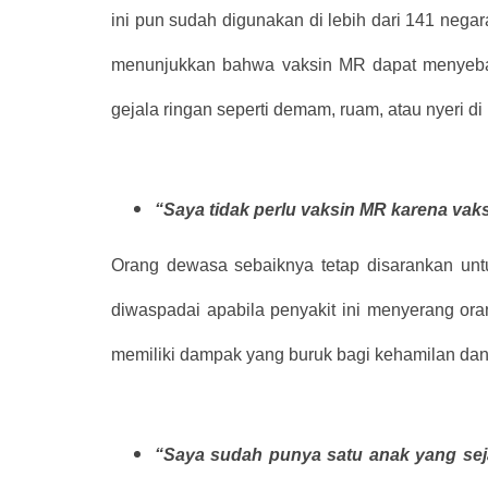
ini pun sudah digunakan di lebih dari 141 negar
menunjukkan bahwa vaksin MR dapat menyeba
gejala ringan seperti demam, ruam, atau nyeri di
“Saya tidak perlu vaksin MR karena vaks
Orang dewasa sebaiknya tetap disarankan un
diwaspadai apabila penyakit ini menyerang or
memiliki dampak yang buruk bagi kehamilan dan
“Saya sudah punya satu anak yang seja