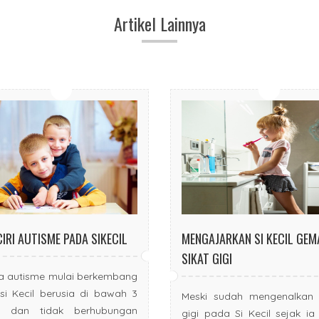
Artikel Lainnya
CIRI AUTISME PADA SIKECIL
MENGAJARKAN SI KECIL GEM
SIKAT GIGI
a autisme mulai berkembang
si Kecil berusia di bawah 3
Meski sudah mengenalkan ‘
n dan tidak berhubungan
gigi pada Si Kecil sejak ia