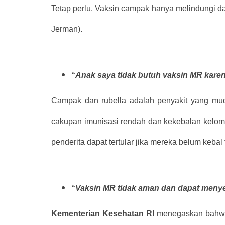
Tetap perlu. Vaksin campak hanya melindungi d
Jerman).
“
Anak saya tidak butuh vaksin MR karena 
Campak dan rubella adalah penyakit yang muda
cakupan imunisasi rendah dan kekebalan kelom
penderita dapat tertular jika mereka belum kebal
“
Vaksin MR tidak aman dan dapat men
Kementerian Kesehatan RI
menegaskan bahwa 