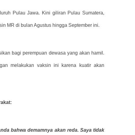
uruh Pulau Jawa. Kini giliran Pulau Sumatera,
sin MR di bulan Agustus hingga September ini.
asikan bagi perempuan dewasa yang akan hamil.
an melakukan vaksin ini karena kuatir akan
akat:
tanda bahwa demamnya akan reda. Saya tidak