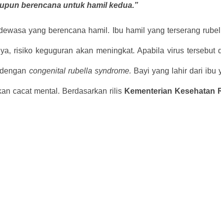
upun berencana untuk hamil kedua.”
wasa yang berencana hamil. Ibu hamil yang terserang rubell
ya, risiko keguguran akan meningkat. Apabila virus tersebut 
t dengan
congenital rubella syndrome.
Bayi yang lahir dari ibu 
kan cacat mental. Berdasarkan rilis
Kementerian Kesehatan 