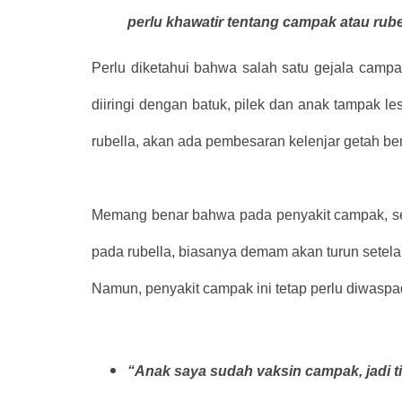
perlu khawatir tentang campak atau rube
Perlu diketahui bahwa salah satu gejala camp
diiringi dengan batuk, pilek dan anak tampak l
rubella, akan ada pembesaran kelenjar getah ben
Memang benar bahwa pada penyakit campak, se
pada rubella, biasanya demam akan turun setelah
Namun, penyakit campak ini tetap perlu diwasp
“Anak saya sudah vaksin campak, jadi ti