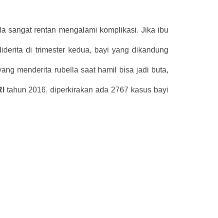
a sangat rentan mengalami komplikasi. Jika ibu
diderita di trimester kedua, bayi yang dikandung
yang menderita rubella saat hamil bisa jadi buta,
RI
tahun 2016, diperkirakan ada 2767 kasus bayi