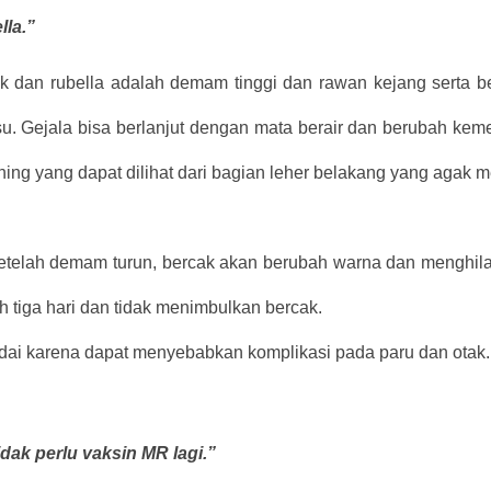
lla.”
ak dan rubella adalah demam tinggi dan rawan kejang serta b
esu. Gejala bisa berlanjut dengan mata berair dan berubah ke
ing yang dapat dilihat dari bagian leher belakang yang agak 
telah demam turun, bercak akan berubah warna dan menghil
 tiga hari dan tidak menimbulkan bercak.
adai karena dapat menyebabkan komplikasi pada paru dan otak.
dak perlu vaksin MR lagi.”