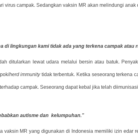
ari virus campak. Sedangkan vaksin MR akan melindungi anak d
di lingkungan kami tidak ada yang terkena campak atau rube
h ditularkan lewat udara melalui bersin atau batuk. Penyaki
pok/
herd immunity
tidak terbentuk. Ketika seseorang terkena 
 terhadap campak. Seseorang dapat kebal jika telah diimunisasi
yebabkan autisme dan kelumpuhan.”
vaksin MR yang digunakan di Indonesia memiliki izin edar r