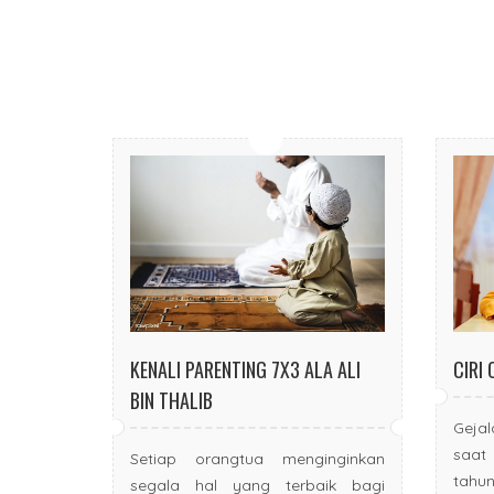
KENALI PARENTING 7X3 ALA ALI
CIRI 
BIN THALIB
Gejal
saat 
Setiap orangtua menginginkan
tahu
segala hal yang terbaik bagi