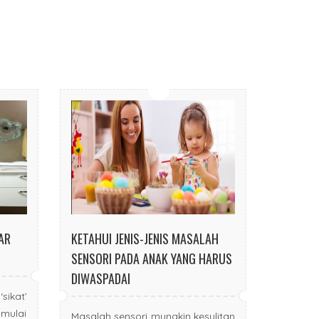
AR
KETAHUI JENIS-JENIS MASALAH
SENSORI PADA ANAK YANG HARUS
DIWASPADAI
sikat’
 mulai
Masalah sensori mungkin kesulitan