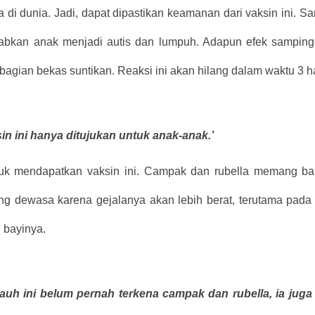
a di dunia. Jadi, dapat dipastikan keamanan dari vaksin ini. S
bkan anak menjadi autis dan lumpuh. Adapun efek samping
 bagian bekas suntikan. Reaksi ini akan hilang dalam waktu 3 ha
in ini hanya ditujukan untuk anak-anak.’
tuk mendapatkan vaksin ini. Campak dan rubella memang b
ang dewasa karena gejalanya akan lebih berat, terutama pa
 bayinya.
uh ini belum pernah terkena campak dan rubella, ia juga