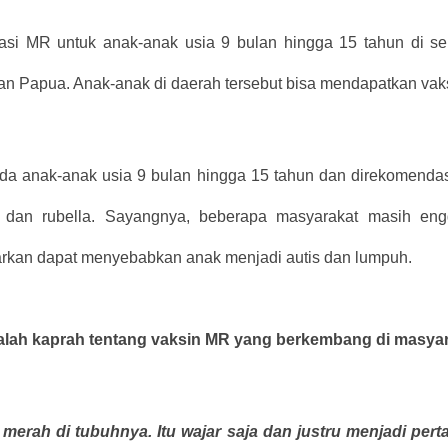
nasi MR untuk anak-anak usia 9 bulan hingga 15 tahun di sel
dan Papua. Anak-anak di daerah tersebut bisa mendapatkan vak
ada anak-anak usia 9 bulan hingga 15 tahun dan direkomend
 dan rubella. Sayangnya, beberapa masyarakat masih engg
rkan dapat menyebabkan anak menjadi autis dan lumpuh.
salah kaprah tentang vaksin MR yang berkembang di masyar
erah di tubuhnya. Itu wajar saja dan justru menjadi per