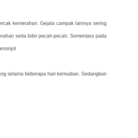
ercak kemerahan. Gejala campak lainnya sering
merahan serta bibir pecah-pecah. Sementara pada
menonjol
ang selama beberapa hari kemudian. Sedangkan