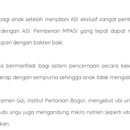
bagi anak setelah menjalani ASI ekslusif sangat pen
ya dengan ASI. Pemberian MPASI yang tepat dapa
upan dengan bakteri baik.
uga bermanfaat bagi sistem pencernaan secara kes
diserap dengan sempurna sehingga anak tidak mengal
temen Gizi, Institut Pertanian Bogor, menyebut ubi 
ubi ungu juga mengandung mikro nutrien seperti vit
kan.