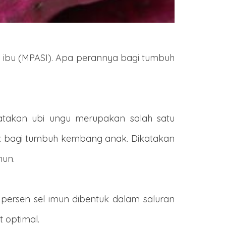
 ibu (MPASI). Apa perannya bagi tumbuh
ngatakan ubi ungu merupakan salah satu
ik bagi tumbuh kembang anak. Dikatakan
mun.
 persen sel imun dibentuk dalam saluran
 optimal.