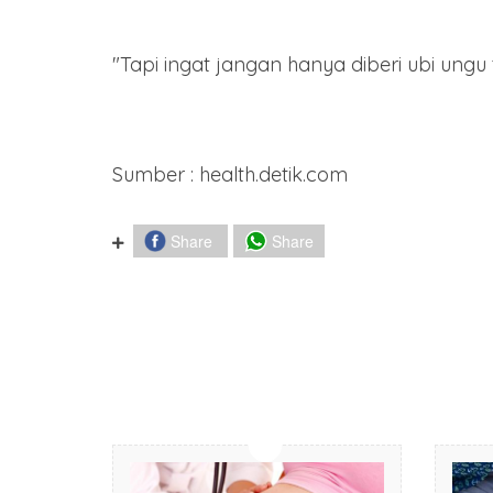
"Tapi ingat jangan hanya diberi ubi ungu 
Sumber : health.detik.com
Share
Share