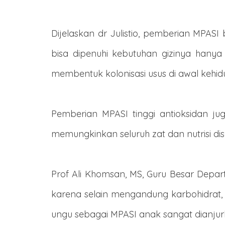
Dijelaskan dr Julistio, pemberian MPASI 
bisa dipenuhi kebutuhan gizinya han
membentuk kolonisasi usus di awal kehid
Pemberian MPASI tinggi antioksidan j
memungkinkan seluruh zat dan nutrisi 
Prof Ali Khomsan, MS, Guru Besar Depar
karena selain mengandung karbohidrat, 
ungu sebagai MPASI anak sangat dianjur