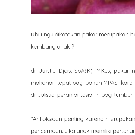
Ubi ungu dikatakan pakar merupakan ba
kembang anak ?
dr Julistio Djais, SpA(K), MKes, paka
makanan tepat bagi bahan MPASI karena
dr Julistio, peran antosianin bagi tumb
"Antioksidan penting karena merupakan 
pencernaan. Jika anak memiliki pertah