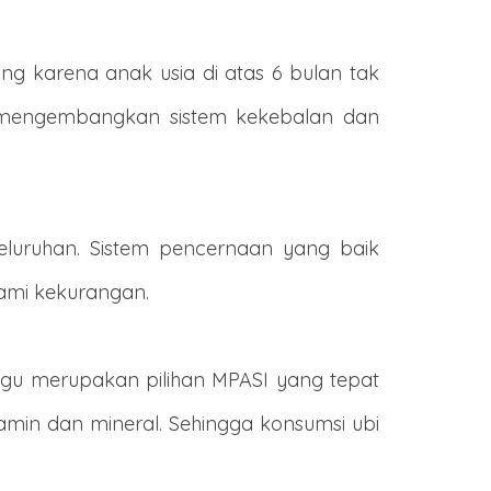
ting karena anak usia di atas 6 bulan tak
t mengembangkan sistem kekebalan dan
eluruhan. Sistem pencernaan yang baik
ami kekurangan.
ungu merupakan pilihan MPASI yang tepat
amin dan mineral. Sehingga konsumsi ubi