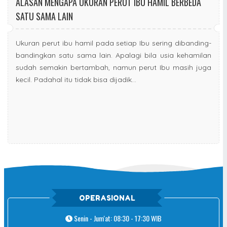
ALASAN MENGAPA UKURAN PERUT IBU HAMIL BERBEDA
SATU SAMA LAIN
Ukuran perut ibu hamil pada setiap Ibu sering dibanding-
bandingkan satu sama lain. Apalagi bila usia kehamilan
sudah semakin bertambah, namun perut Ibu masih juga
kecil. Padahal itu tidak bisa dijadik...
OPERASIONAL
Senin - Jum'at: 08:30 - 17:30 WIB