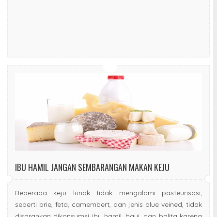
IBU HAMIL JANGAN SEMBARANGAN MAKAN KEJU
Beberapa keju lunak tidak mengalami pasteurisasi,
seperti brie, feta, camembert, dan jenis blue veined, tidak
disarankan dikonsumsi ibu hamil, bayi, dan balita karena