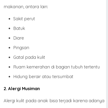
makanan, antara lain:
Sakit perut
Batuk
Diare
Pingsan
Gatal pada kulit
Ruam kemerahan
di bagian tubuh tertentu
Hidung berair atau tersumbat
2. Alergi Musiman
Alergi kulit pada anak bisa terjadi karena adanya