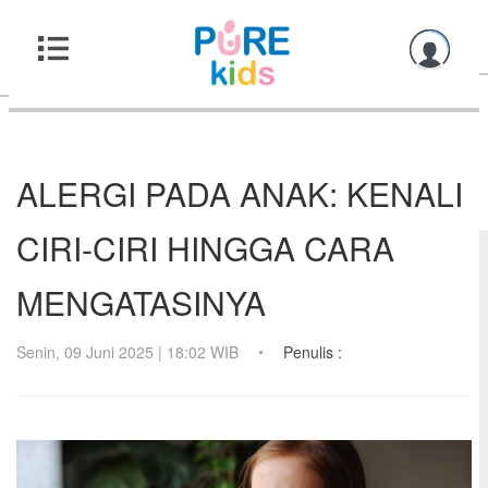
ALERGI PADA ANAK: KENALI
CIRI-CIRI HINGGA CARA
MENGATASINYA
Senin, 09 Juni 2025 | 18:02 WIB
Penulis :