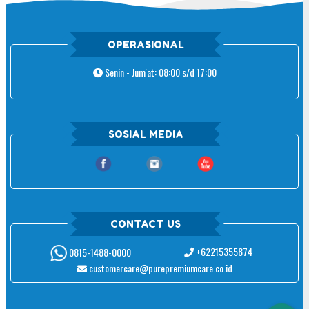
OPERASIONAL
Senin - Jum'at: 08:00 s/d 17:00
SOSIAL MEDIA
CONTACT US
+62215355874
0815-1488-0000
customercare@purepremiumcare.co.id