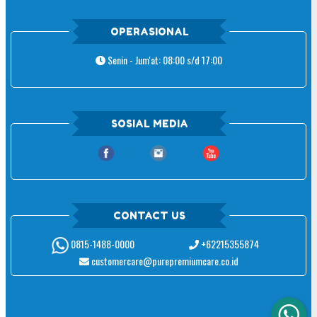
OPERASIONAL
Senin - Jum'at: 08:00 s/d 17:00
SOSIAL MEDIA
CONTACT US
+62215355874
0815-1488-0000
customercare@purepremiumcare.co.id