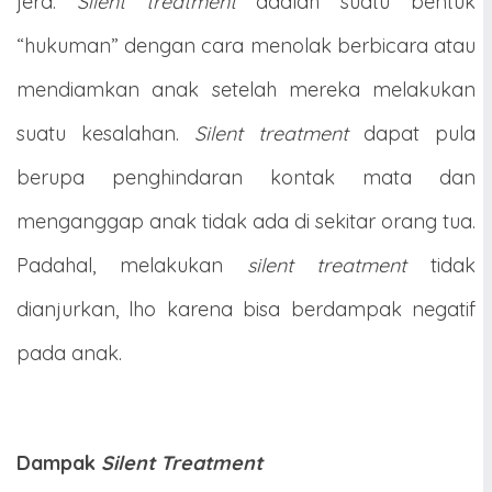
jera.
Silent treatment
adalah suatu bentuk
“hukuman” dengan cara menolak berbicara atau
mendiamkan anak setelah mereka melakukan
suatu kesalahan.
Silent treatment
dapat pula
berupa penghindaran kontak mata dan
menganggap anak tidak ada di sekitar orang tua.
Padahal, melakukan
silent treatment
tidak
dianjurkan, lho karena bisa berdampak negatif
pada anak.
Dampak
Silent Treatment