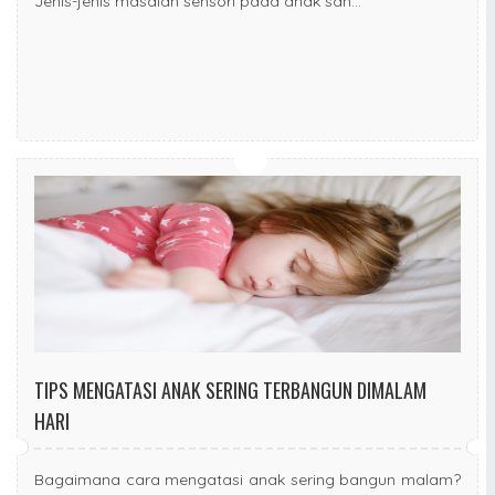
Jenis-jenis masalah sensori pada anak san...
TIPS MENGATASI ANAK SERING TERBANGUN DIMALAM
HARI
Bagaimana cara mengatasi anak sering bangun malam?