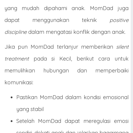
yang mudah dipahami anak. MomDad juga
dapat menggunakan teknik
positive
discipline
dalam mengatasi konflik dengan anak.
Jika pun MomDad terlanjur memberikan
silent
treatment
pada si Kecil, berikut cara untuk
memulihkan hubungan dan memperbaiki
komunikasi:
Pastikan MomDad dalam kondisi emosional
yang stabil
Setelah MomDad dapat meregulasi emosi
sendiri, dekati anak dan jelaskan bagaimana